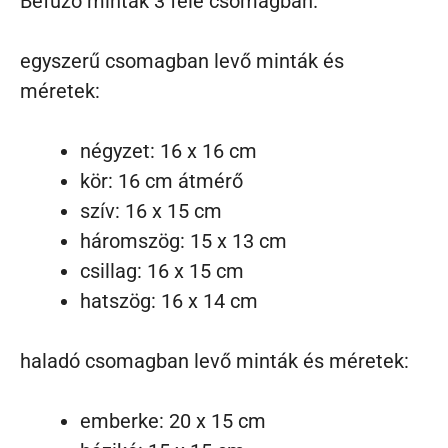
Befűző minták 3 féle csomagban.
egyszerű csomagban levő minták és
méretek:
négyzet: 16 x 16 cm
kör: 16 cm átmérő
szív: 16 x 15 cm
háromszög: 15 x 13 cm
csillag: 16 x 15 cm
hatszög: 16 x 14 cm
haladó csomagban levő minták és méretek:
emberke: 20 x 15 cm