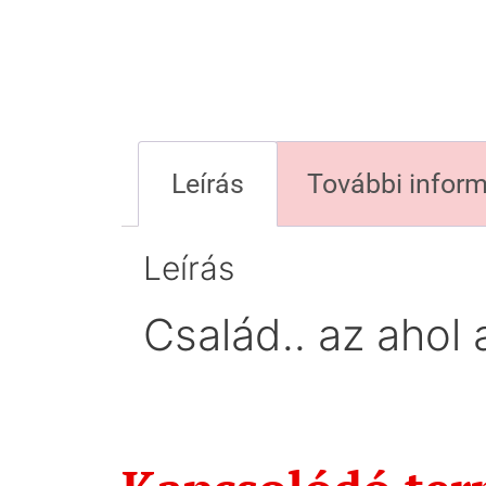
Leírás
További infor
Leírás
Család.. az ahol 