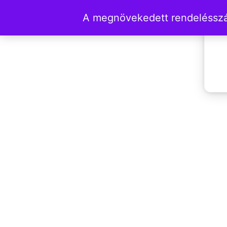
A megnövekedett rendelésszám