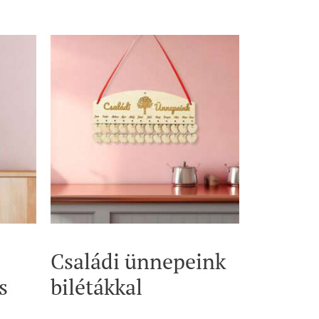
Családi ünnepeink
s
bilétákkal