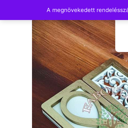
A megnövekedett rendelésszám