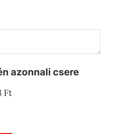
én azonnali csere
8 Ft