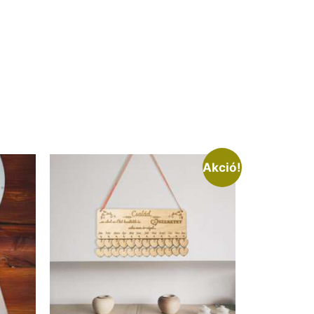
Akció!