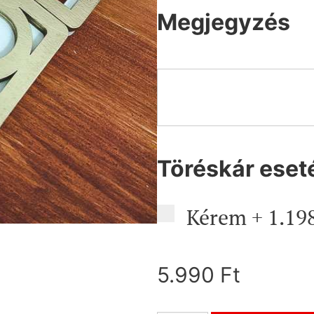
Megjegyzés
Töréskár eset
Kérem
+
1.19
5.990
Ft