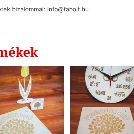
tek bizalommal: info@fabolt.hu
rmékek