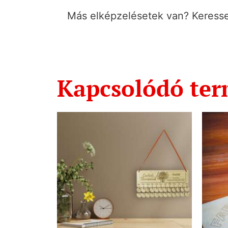
Más elképzelésetek van? Keresse
Kapcsolódó te