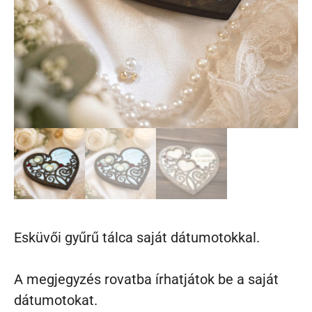
Esküvői gyűrű tálca saját dátumotokkal.
A megjegyzés rovatba írhatjátok be a saját
dátumotokat.