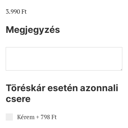
3.990
Ft
Megjegyzés
Töréskár esetén azonnali
csere
Kérem
+
798 Ft