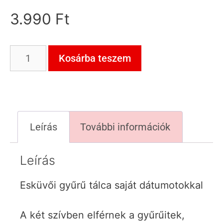
3.990
Ft
Kosárba teszem
Leírás
További információk
Leírás
Esküvői gyűrű tálca saját dátumotokkal
A két szívben elférnek a gyűrűitek,