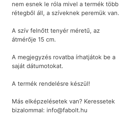
nem esnek le róla mivel a termék több
rétegből áll, a szíveknek peremük van.
A szív felnőtt tenyér méretű, az
átmérője 15 cm.
A megjegyzés rovatba írhatjátok be a
saját dátumotokat.
A termék rendelésre készül!
Más elképzelésetek van? Keressetek
bizalommal: info@fabolt.hu