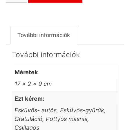
További információk
További információk
Méretek
17 × 2 × 9 cm
Ezt kérem:
Esküvős- autós, Esküvős-gyűrűk,
Gratuláció, Pöttyös masnis,
Csillagos