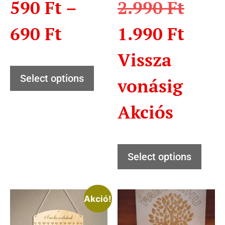
590
Ft
–
2.990
Ft
690
Ft
1.990
Ft
Vissza
Select options
vonásig
Akciós
Select options
Akció!