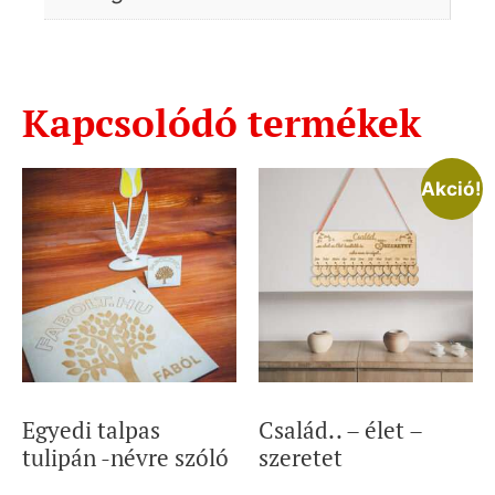
Kapcsolódó termékek
Akció!
Egyedi talpas
Család.. – élet –
tulipán -névre szóló
szeretet