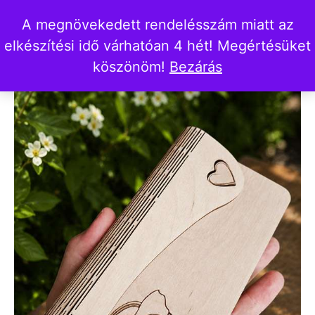
A megnövekedett rendelésszám miatt az
elkészítési idő várhatóan 4 hét! Megértésüket
köszönöm!
Bezárás