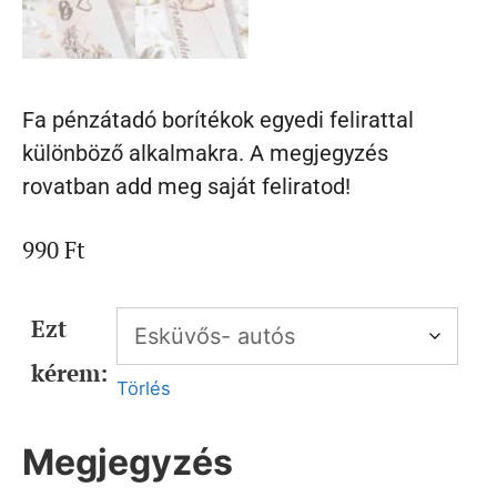
Fa pénzátadó borítékok egyedi felirattal
különböző alkalmakra. A megjegyzés
rovatban add meg saját feliratod!
990
Ft
Ezt
kérem:
Törlés
Megjegyzés