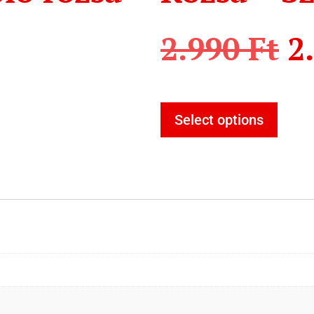
2.990
Ft
2
Select options