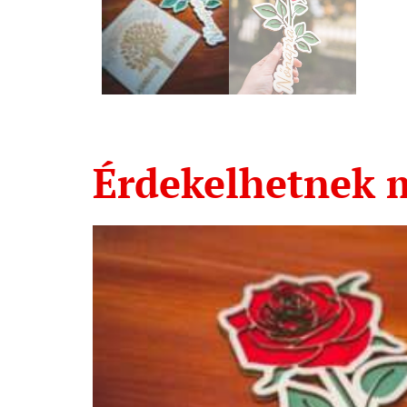
Érdekelhetnek