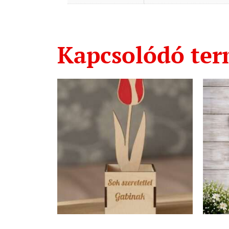
Kapcsolódó te