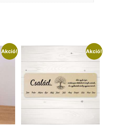
Akció!
Akció!