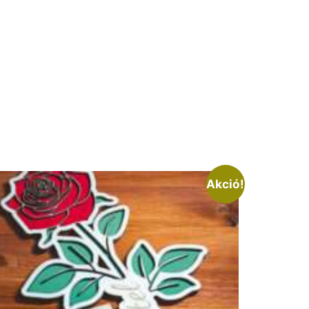
Akció!