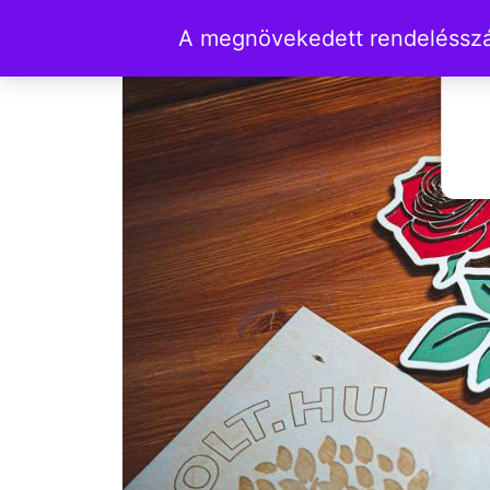
A megnövekedett rendelésszám