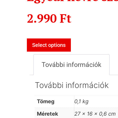
2.990
Ft
Select options
További információk
További információk
Tömeg
0,1 kg
Méretek
27 × 16 × 0,6 cm