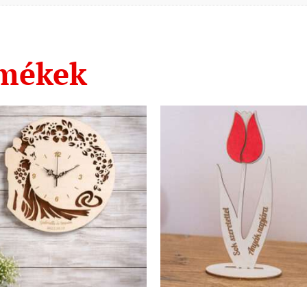
rmékek