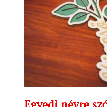
Egyedi névre sz