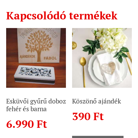
Kapcsolódó termékek
Esküvői gyűrű doboz
Köszönő ajándék
fehér és barna
390
Ft
6.990
Ft