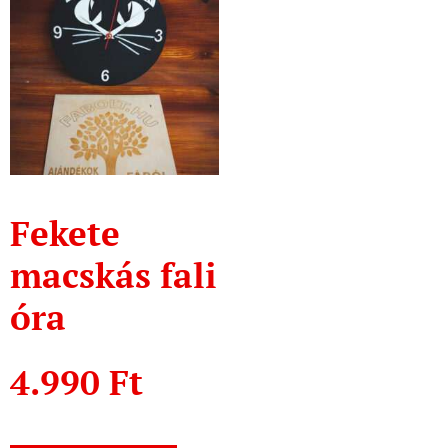
Fekete
macskás fali
óra
4.990
Ft