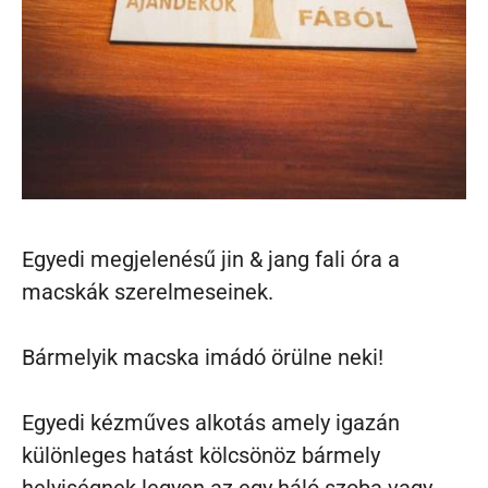
Egyedi megjelenésű jin & jang fali óra a
macskák szerelmeseinek.
Bármelyik macska imádó örülne neki!
Egyedi kézműves alkotás amely igazán
különleges hatást kölcsönöz bármely