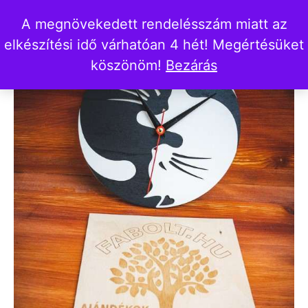
A megnövekedett rendelésszám miatt az
elkészítési idő várhatóan 4 hét! Megértésüket
köszönöm!
Bezárás