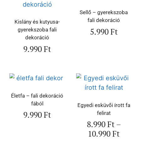
Sellő – gyerekszoba
fali dekoráció
Kislány és kutyusa-
5.990
Ft
gyerekszoba fali
dekoráció
9.990
Ft
Életfa – fali dekoráció
fából
Egyedi esküvői írott fa
9.990
Ft
felirat
8.990
Ft
–
10.990
Ft