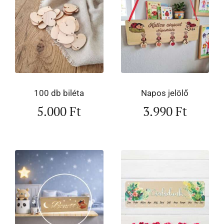
100 db biléta
Napos jelölő
5.000
Ft
3.990
Ft