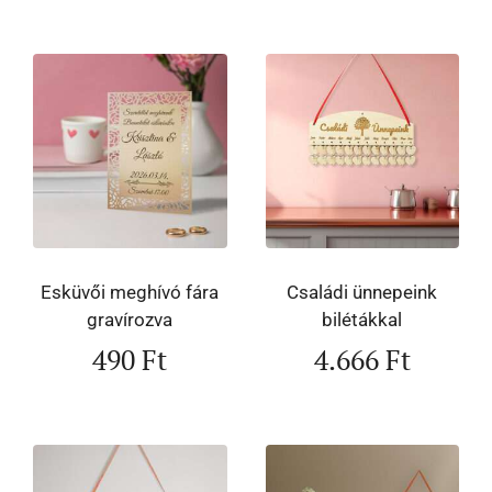
Esküvői meghívó fára
Családi ünnepeink
gravírozva
bilétákkal
490
Ft
4.666
Ft