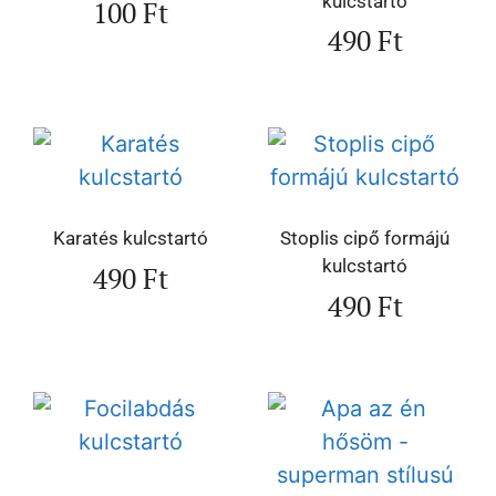
kulcstartó
100
Ft
490
Ft
Karatés kulcstartó
Stoplis cipő formájú
kulcstartó
490
Ft
490
Ft