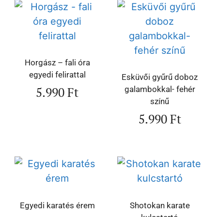
Horgász – fali óra
egyedi felirattal
Esküvői gyűrű doboz
5.990
Ft
galambokkal- fehér
színű
5.990
Ft
Egyedi karatés érem
Shotokan karate