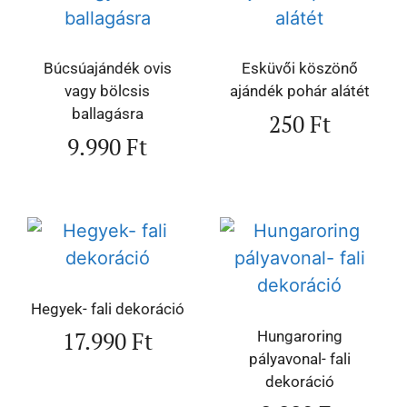
Búcsúajándék ovis
Esküvői köszönő
vagy bölcsis
ajándék pohár alátét
ballagásra
250
Ft
9.990
Ft
Hegyek- fali dekoráció
17.990
Ft
Hungaroring
pályavonal- fali
dekoráció