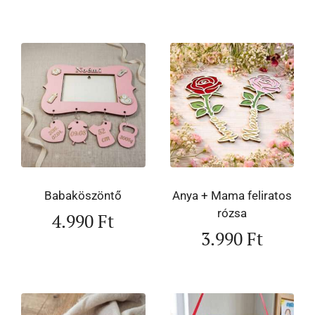
Babaköszöntő
Anya + Mama feliratos
rózsa
4.990
Ft
3.990
Ft