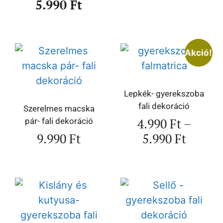
5.990
Ft
Akció!
Lepkék- gyerekszoba
fali dekoráció
Szerelmes macska
4.990
Ft
–
pár- fali dekoráció
9.990
Ft
5.990
Ft