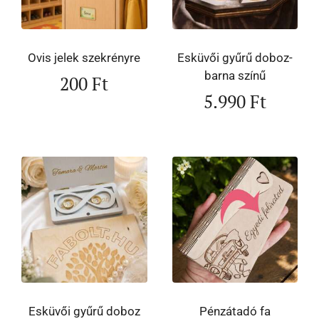
Ovis jelek szekrényre
Esküvői gyűrű doboz-
barna színű
200
Ft
5.990
Ft
Esküvői gyűrű doboz
Pénzátadó fa