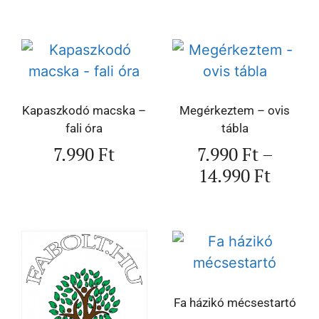
Kapaszkodó macska –
Megérkeztem – ovis
fali óra
tábla
7.990
Ft
7.990
Ft
–
14.990
Ft
Fa házikó mécsestartó