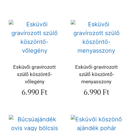
Esküvői gravírozott
Esküvői gravírozott
szülő köszöntő-
szülő köszöntő-
vőlegény
menyasszony
6.990
Ft
6.990
Ft