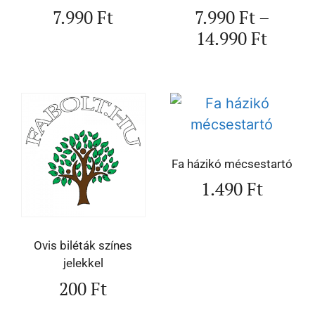
7.990
Ft
7.990
Ft
–
14.990
Ft
Fa házikó mécsestartó
1.490
Ft
Ovis biléták színes
jelekkel
200
Ft