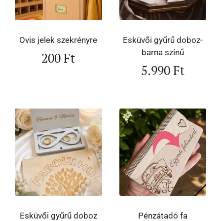
Ovis jelek szekrényre
Esküvői gyűrű doboz-
barna színű
200
Ft
5.990
Ft
Esküvői gyűrű doboz
Pénzátadó fa