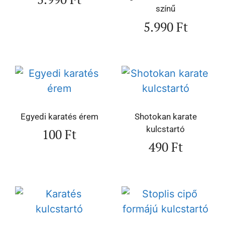
színű
5.990
Ft
Egyedi karatés érem
Shotokan karate
kulcstartó
100
Ft
490
Ft