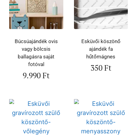
Búcsúajándék ovis
Esküvői köszönő
vagy bölcsis
ajándék fa
ballagásra saját
hűtőmágnes
fotóval
350
Ft
9.990
Ft