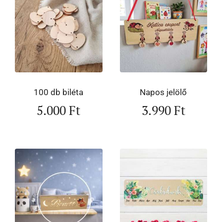
100 db biléta
Napos jelölő
5.000
Ft
3.990
Ft