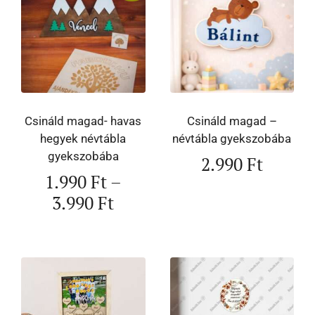
Csináld magad- havas
Csináld magad –
hegyek névtábla
névtábla gyekszobába
gyekszobába
2.990
Ft
1.990
Ft
–
3.990
Ft