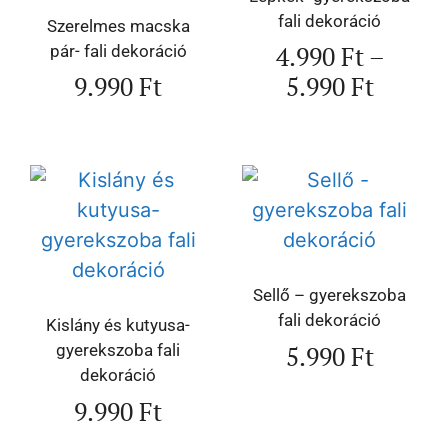
fali dekoráció
Szerelmes macska
4.990
Ft
–
pár- fali dekoráció
9.990
Ft
5.990
Ft
Sellő – gyerekszoba
fali dekoráció
Kislány és kutyusa-
5.990
Ft
gyerekszoba fali
dekoráció
9.990
Ft