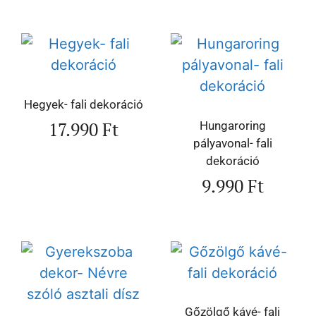
Hegyek- fali dekoráció
17.990
Ft
Hungaroring
pályavonal- fali
dekoráció
9.990
Ft
Gőzölgő kávé- fali