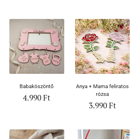
Babaköszöntő
Anya + Mama feliratos
rózsa
4.990
Ft
3.990
Ft