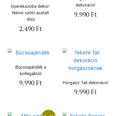
dekoráció
Gyerekszoba dekor-
9.990
Ft
Névre szóló asztali
dísz
2.490
Ft
Búcsúajándék a
kollégáktól
9.990
Ft
Horgász- fali dekoráció
9.990
Ft