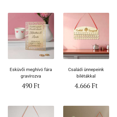
Esküvői meghívó fára
Családi ünnepeink
gravírozva
bilétákkal
490
Ft
4.666
Ft