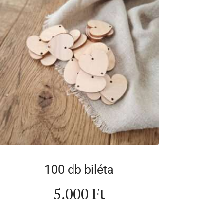
100 db biléta
5.000
Ft