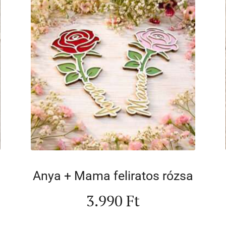
Anya + Mama feliratos rózsa
3.990
Ft