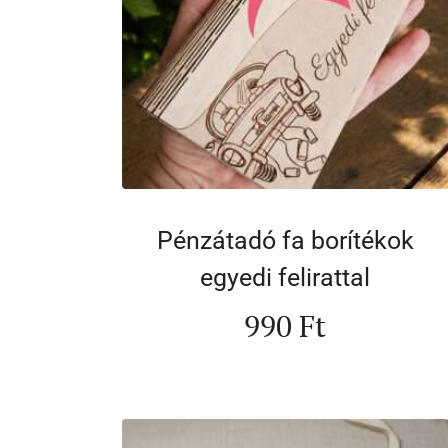
Pénzátadó fa borítékok
egyedi felirattal
990
Ft