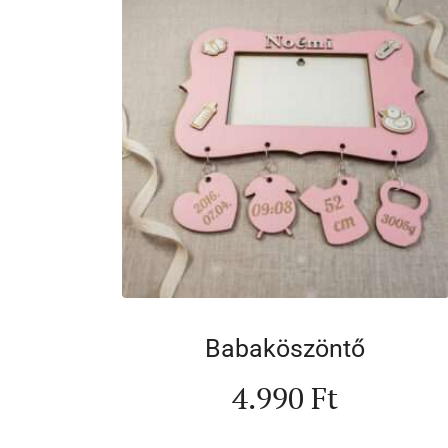
Babaköszöntő
4.990
Ft