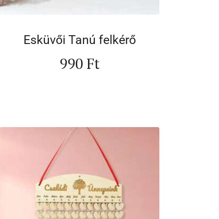
Esküvői Tanú felkérő
990
Ft