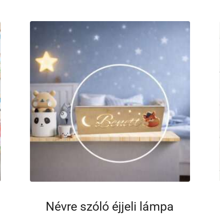
Névre szóló éjjeli lámpa