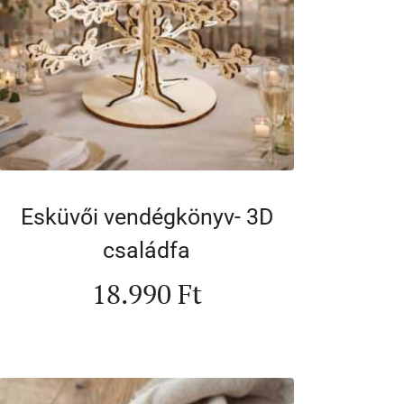
Esküvői vendégkönyv- 3D
családfa
18.990
Ft