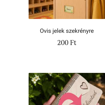
Ovis jelek szekrényre
200
Ft