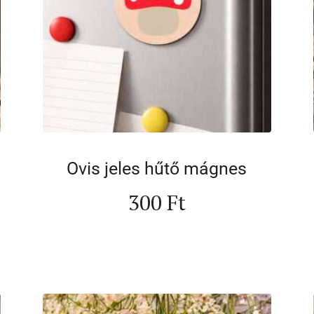
Ovis jeles hűtő mágnes
300
Ft