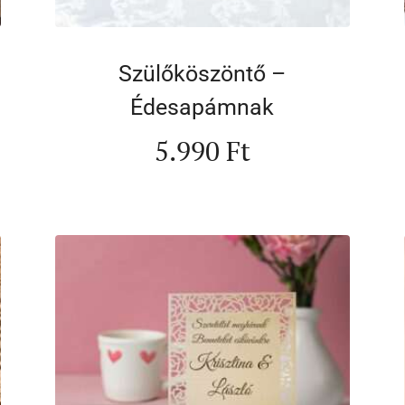
Szülőköszöntő –
Édesapámnak
5.990
Ft