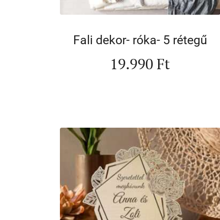
Fali dekor- róka- 5 rétegű
19.990
Ft