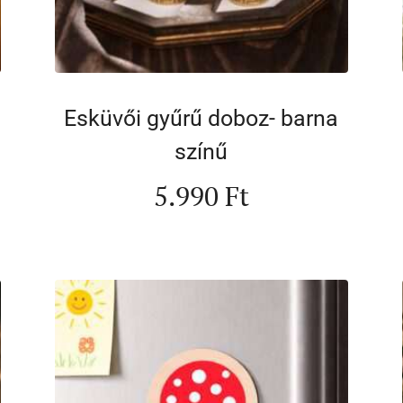
Esküvői gyűrű doboz- barna
színű
5.990
Ft