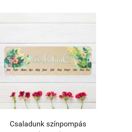
Csaladunk színpompás