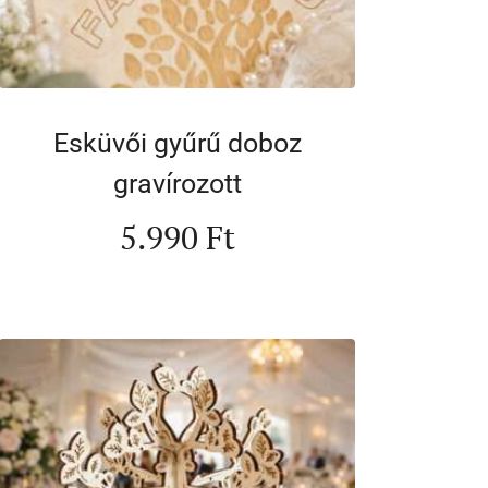
Esküvői gyűrű doboz
gravírozott
5.990
Ft