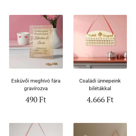
Esküvői meghívó fára
Családi ünnepeink
gravírozva
bilétákkal
490
Ft
4.666
Ft