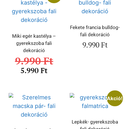
Fekete francia bulldog-
fali dekoráció
Miki egér kastélya –
9.990
Ft
gyerekszoba fali
dekoráció
9.990
Ft
5.990
Ft
Akció!
Lepkék- gyerekszoba