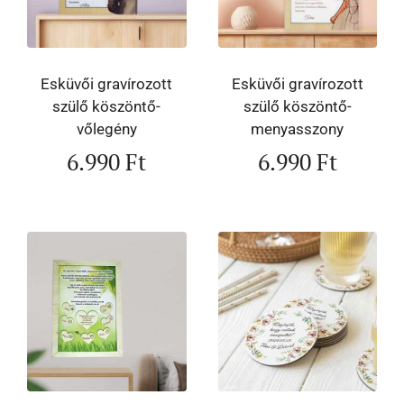
Esküvői gravírozott
Esküvői gravírozott
szülő köszöntő-
szülő köszöntő-
vőlegény
menyasszony
6.990
Ft
6.990
Ft