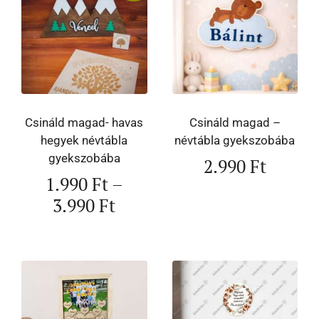
Csináld magad- havas
Csináld magad –
hegyek névtábla
névtábla gyekszobába
gyekszobába
2.990
Ft
1.990
Ft
–
3.990
Ft