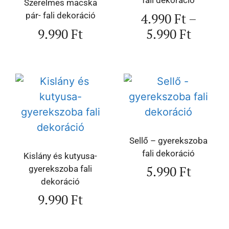
fali dekoráció
Szerelmes macska
4.990
Ft
–
pár- fali dekoráció
9.990
Ft
5.990
Ft
Sellő – gyerekszoba
fali dekoráció
Kislány és kutyusa-
5.990
Ft
gyerekszoba fali
dekoráció
9.990
Ft