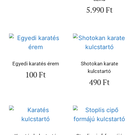
5.990
Ft
Egyedi karatés érem
Shotokan karate
kulcstartó
100
Ft
490
Ft