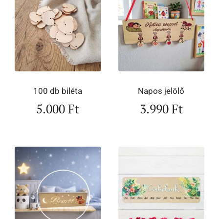
100 db biléta
Napos jelölő
5.000
Ft
3.990
Ft