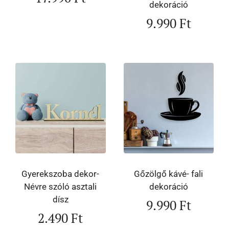
dekoráció
9.990
Ft
Gyerekszoba dekor-
Gőzölgő kávé- fali
Névre szóló asztali
dekoráció
dísz
9.990
Ft
2.490
Ft