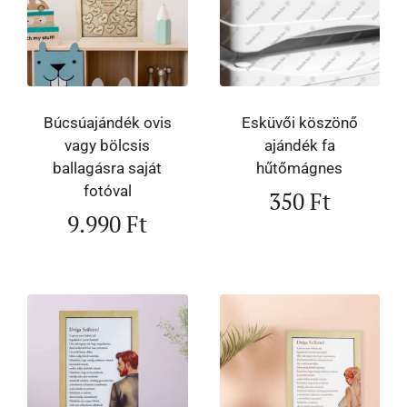
Búcsúajándék ovis
Esküvői köszönő
vagy bölcsis
ajándék fa
ballagásra saját
hűtőmágnes
fotóval
350
Ft
9.990
Ft