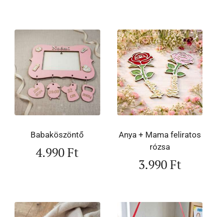
Babaköszöntő
Anya + Mama feliratos
rózsa
4.990
Ft
3.990
Ft