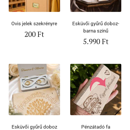
Ovis jelek szekrényre
Esküvői gyűrű doboz-
barna színű
200
Ft
5.990
Ft
Esküvői gyűrű doboz
Pénzátadó fa