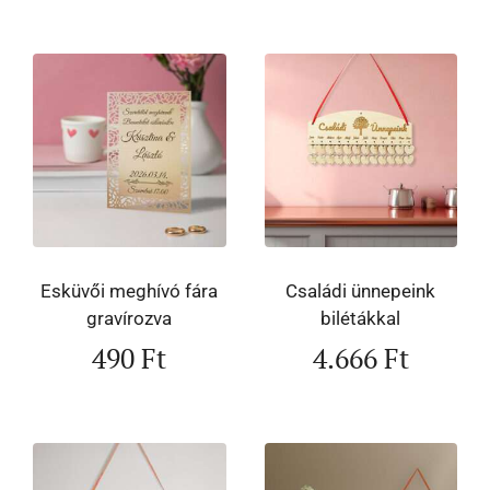
Esküvői meghívó fára
Családi ünnepeink
gravírozva
bilétákkal
490
Ft
4.666
Ft