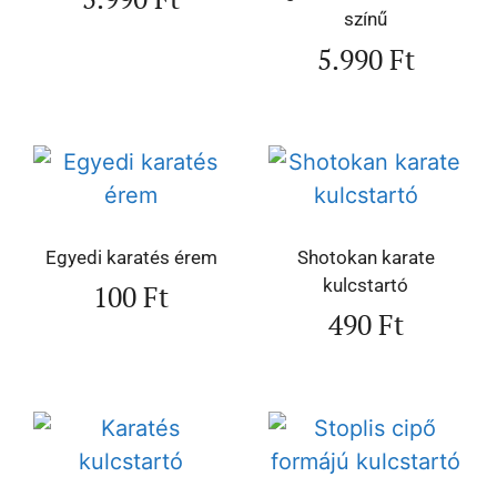
színű
5.990
Ft
Egyedi karatés érem
Shotokan karate
kulcstartó
100
Ft
490
Ft