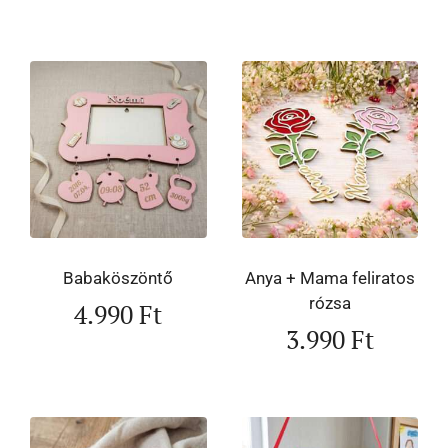
Babaköszöntő
Anya + Mama feliratos
rózsa
4.990
Ft
3.990
Ft