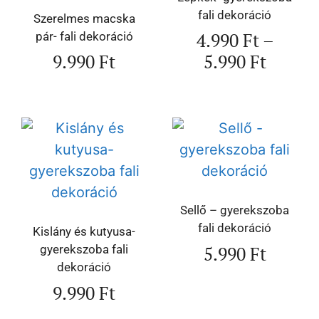
fali dekoráció
Szerelmes macska
4.990
Ft
–
pár- fali dekoráció
9.990
Ft
5.990
Ft
Sellő – gyerekszoba
fali dekoráció
Kislány és kutyusa-
5.990
Ft
gyerekszoba fali
dekoráció
9.990
Ft