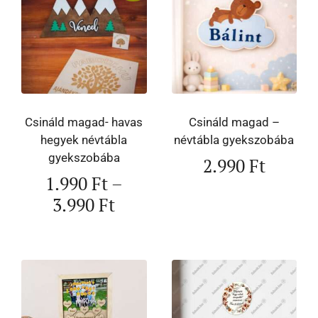
Csináld magad- havas
Csináld magad –
hegyek névtábla
névtábla gyekszobába
gyekszobába
2.990
Ft
1.990
Ft
–
3.990
Ft