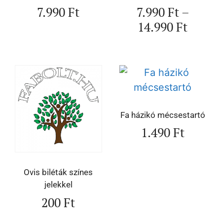
7.990
Ft
7.990
Ft
–
14.990
Ft
Fa házikó mécsestartó
1.490
Ft
Ovis biléták színes
jelekkel
200
Ft