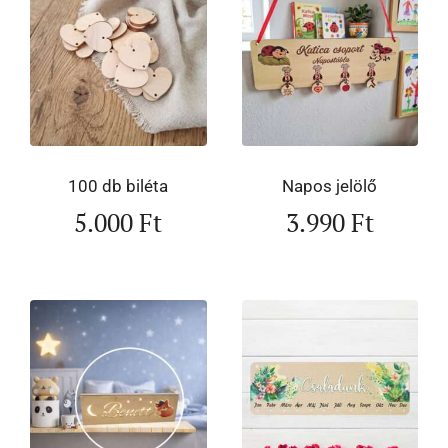
100 db biléta
Napos jelölő
5.000
Ft
3.990
Ft