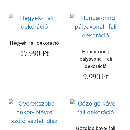
Hegyek- fali dekoráció
17.990
Ft
Hungaroring
pályavonal- fali
dekoráció
9.990
Ft
Gőzölgő kávé- fali