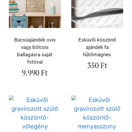
Búcsúajándék ovis
Esküvői köszönő
vagy bölcsis
ajándék fa
ballagásra saját
hűtőmágnes
fotóval
350
Ft
9.990
Ft