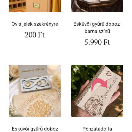
Ovis jelek szekrényre
Esküvői gyűrű doboz-
barna színű
200
Ft
5.990
Ft
Esküvői gyűrű doboz
Pénzátadó fa