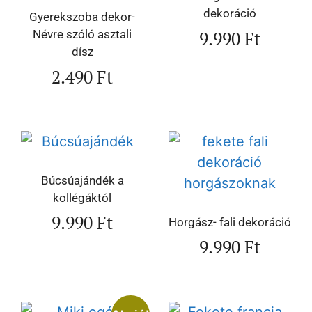
dekoráció
Gyerekszoba dekor-
9.990
Ft
Névre szóló asztali
dísz
2.490
Ft
Búcsúajándék a
kollégáktól
9.990
Ft
Horgász- fali dekoráció
9.990
Ft