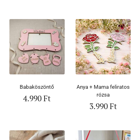
Babaköszöntő
Anya + Mama feliratos
rózsa
4.990
Ft
3.990
Ft