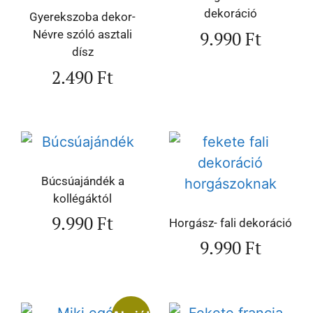
dekoráció
Gyerekszoba dekor-
9.990
Ft
Névre szóló asztali
dísz
2.490
Ft
Búcsúajándék a
kollégáktól
9.990
Ft
Horgász- fali dekoráció
9.990
Ft