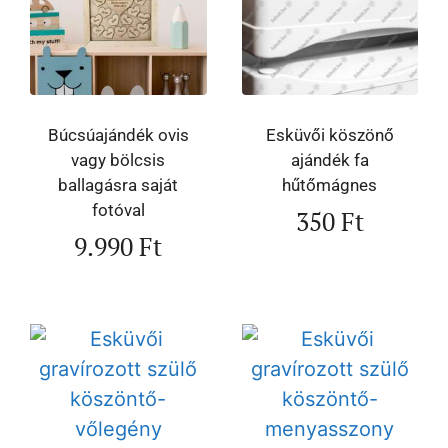
Búcsúajándék ovis
Esküvői köszönő
vagy bölcsis
ajándék fa
ballagásra saját
hűtőmágnes
fotóval
350
Ft
9.990
Ft