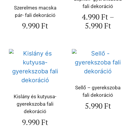
fali dekoráció
Szerelmes macska
4.990
Ft
–
pár- fali dekoráció
9.990
Ft
5.990
Ft
Sellő – gyerekszoba
fali dekoráció
Kislány és kutyusa-
5.990
Ft
gyerekszoba fali
dekoráció
9.990
Ft