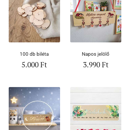
100 db biléta
Napos jelölő
5.000
Ft
3.990
Ft