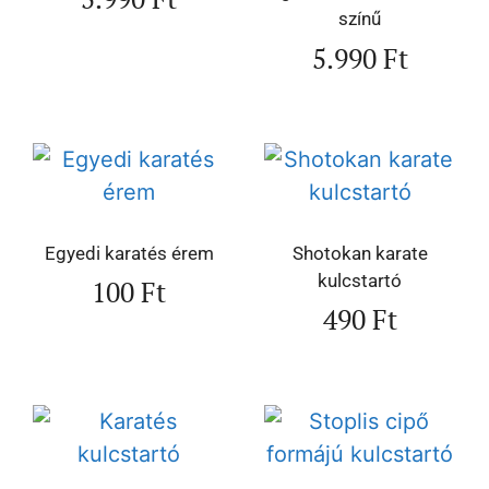
színű
5.990
Ft
Egyedi karatés érem
Shotokan karate
kulcstartó
100
Ft
490
Ft