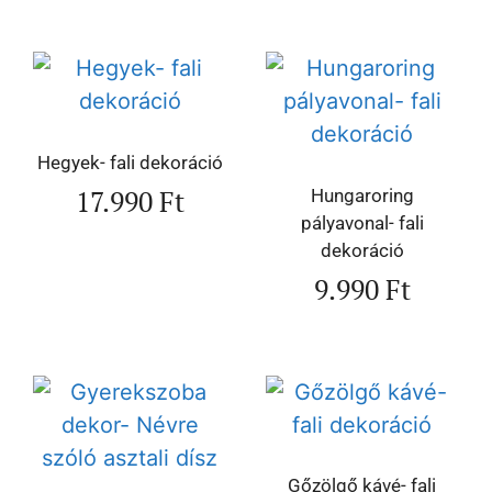
Hegyek- fali dekoráció
17.990
Ft
Hungaroring
pályavonal- fali
dekoráció
9.990
Ft
Gőzölgő kávé- fali