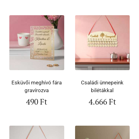
Esküvői meghívó fára
Családi ünnepeink
gravírozva
bilétákkal
490
Ft
4.666
Ft