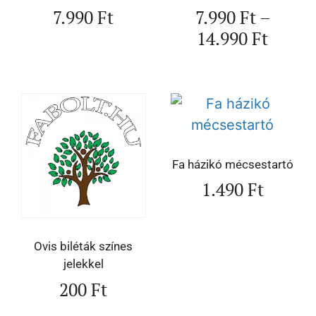
7.990
Ft
7.990
Ft
–
14.990
Ft
Fa házikó mécsestartó
1.490
Ft
Ovis biléták színes
jelekkel
200
Ft