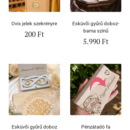
Ovis jelek szekrényre
Esküvői gyűrű doboz-
barna színű
200
Ft
5.990
Ft
Esküvői gyűrű doboz
Pénzátadó fa