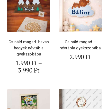
Csináld magad- havas
Csináld magad –
hegyek névtábla
névtábla gyekszobába
gyekszobába
2.990
Ft
1.990
Ft
–
3.990
Ft