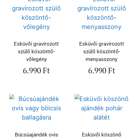
Esküvői gravírozott
Esküvői gravírozott
szülő köszöntő-
szülő köszöntő-
vőlegény
menyasszony
6.990
Ft
6.990
Ft
Búcsúajándék ovis
Esküvői köszönő