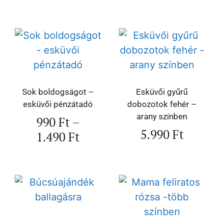
Sok boldogságot –
Esküvői gyűrű
esküvői pénzátadó
dobozotok fehér –
arany színben
990
Ft
–
5.990
Ft
1.490
Ft