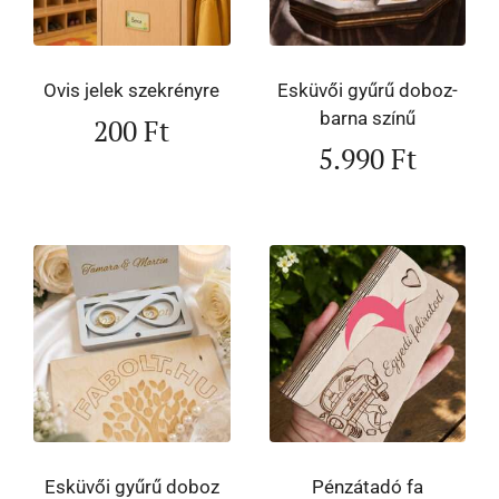
Ovis jelek szekrényre
Esküvői gyűrű doboz-
barna színű
200
Ft
5.990
Ft
Esküvői gyűrű doboz
Pénzátadó fa