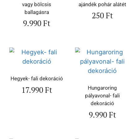
vagy bölcsis
ajándék pohár alátét
ballagásra
250
Ft
9.990
Ft
Hegyek- fali dekoráció
17.990
Ft
Hungaroring
pályavonal- fali
dekoráció
9.990
Ft