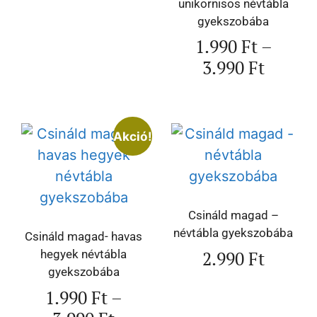
unikornisos névtábla
gyekszobába
1.990
Ft
–
3.990
Ft
Akció!
Csináld magad –
névtábla gyekszobába
Csináld magad- havas
2.990
Ft
hegyek névtábla
gyekszobába
1.990
Ft
–