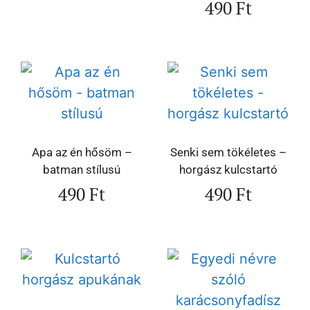
490
Ft
Apa az én hősöm –
Senki sem tökéletes –
batman stílusú
horgász kulcstartó
490
Ft
490
Ft