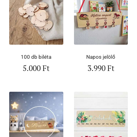
100 db biléta
Napos jelölő
5.000
Ft
3.990
Ft