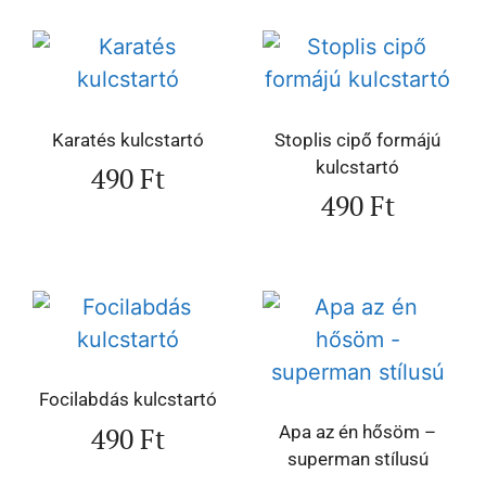
Karatés kulcstartó
Stoplis cipő formájú
kulcstartó
490
Ft
490
Ft
Focilabdás kulcstartó
490
Ft
Apa az én hősöm –
superman stílusú