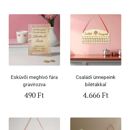
Esküvői meghívó fára
Családi ünnepeink
gravírozva
bilétákkal
490
Ft
4.666
Ft