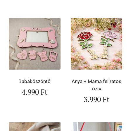
Babaköszöntő
Anya + Mama feliratos
rózsa
4.990
Ft
3.990
Ft