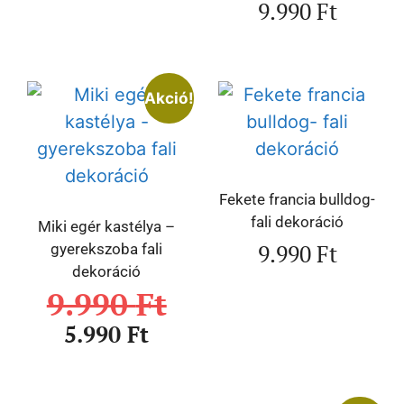
9.990
Ft
Akció!
Fekete francia bulldog-
fali dekoráció
Miki egér kastélya –
9.990
Ft
gyerekszoba fali
dekoráció
9.990
Ft
5.990
Ft