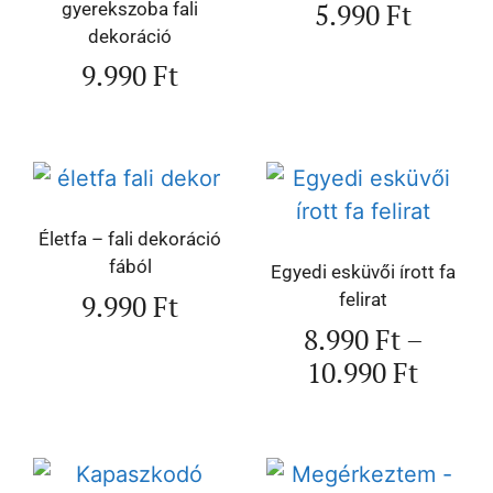
5.990
Ft
gyerekszoba fali
dekoráció
9.990
Ft
Életfa – fali dekoráció
fából
Egyedi esküvői írott fa
9.990
Ft
felirat
8.990
Ft
–
10.990
Ft