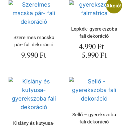
Akció!
Lepkék- gyerekszoba
fali dekoráció
Szerelmes macska
4.990
Ft
–
pár- fali dekoráció
9.990
Ft
5.990
Ft
Sellő – gyerekszoba
fali dekoráció
Kislány és kutyusa-