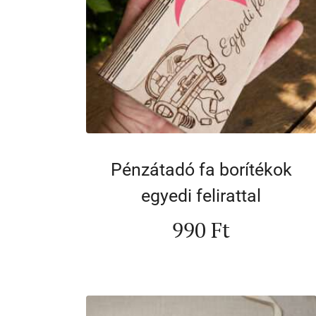
Pénzátadó fa borítékok
egyedi felirattal
990
Ft