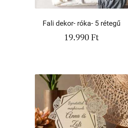
Fali dekor- róka- 5 rétegű
19.990
Ft