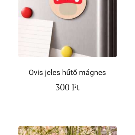
Ovis jeles hűtő mágnes
300
Ft