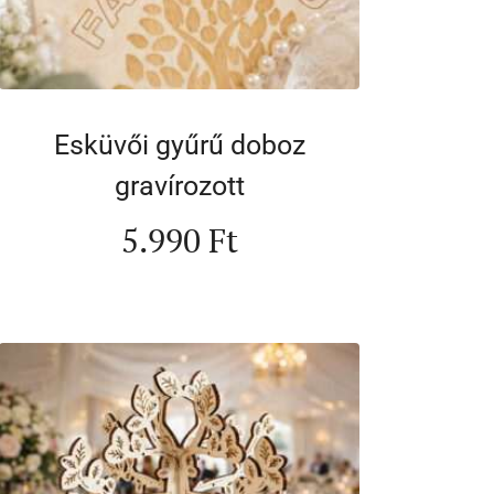
Esküvői gyűrű doboz
gravírozott
5.990
Ft