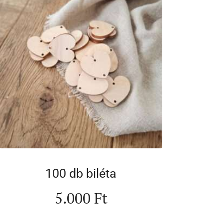
100 db biléta
5.000
Ft