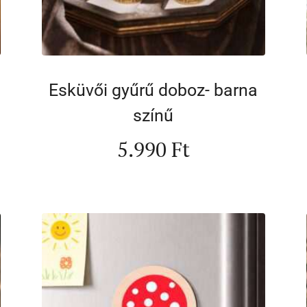
Esküvői gyűrű doboz- barna
színű
5.990
Ft