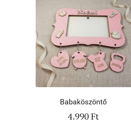
Babaköszöntő
4.990
Ft