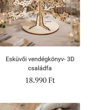
Esküvői vendégkönyv- 3D
családfa
18.990
Ft