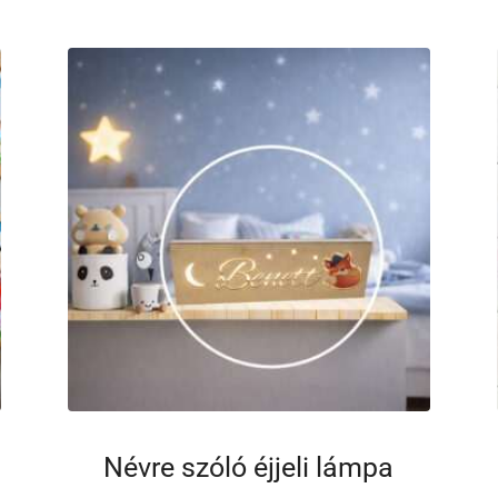
Névre szóló éjjeli lámpa