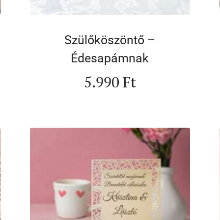
Szülőköszöntő –
Édesapámnak
5.990
Ft