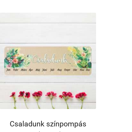
Csaladunk színpompás