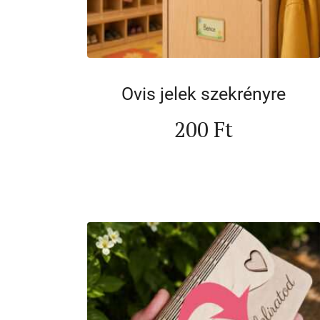
Ovis jelek szekrényre
200
Ft