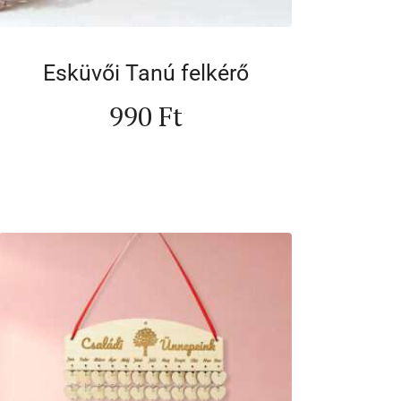
Esküvői Tanú felkérő
990
Ft