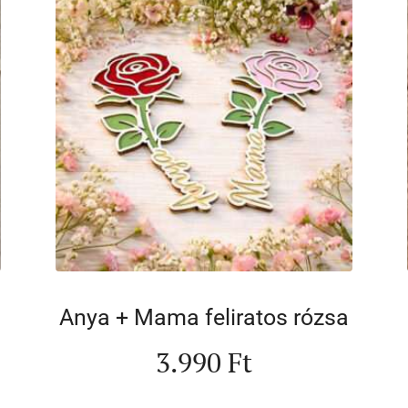
Anya + Mama feliratos rózsa
3.990
Ft