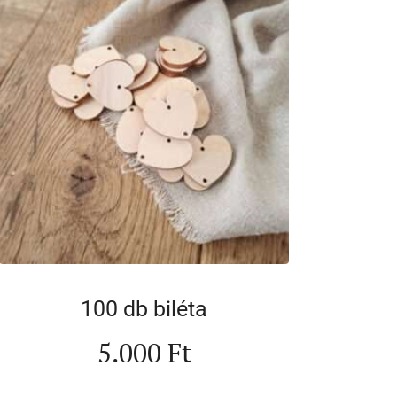
100 db biléta
5.000
Ft