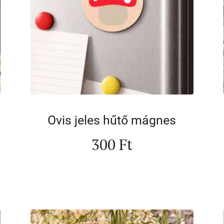
Ovis jeles hűtő mágnes
300
Ft