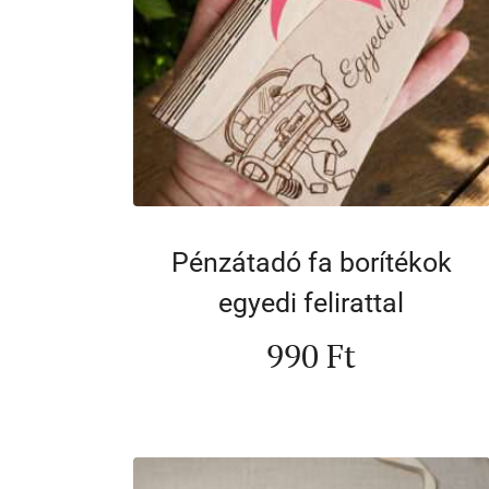
Pénzátadó fa borítékok
egyedi felirattal
990
Ft