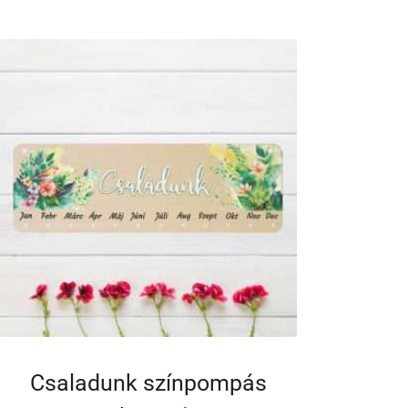
Csaladunk színpompás