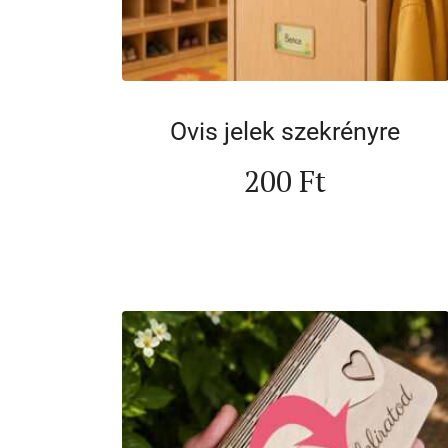
Ovis jelek szekrényre
200
Ft