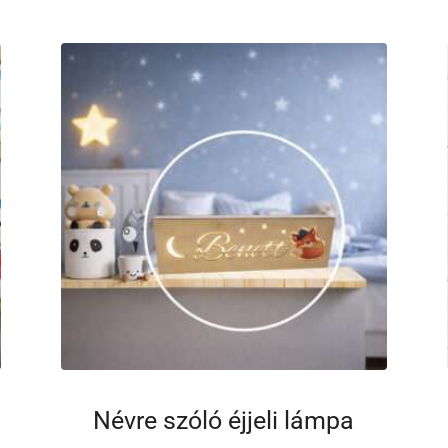
Névre szóló éjjeli lámpa