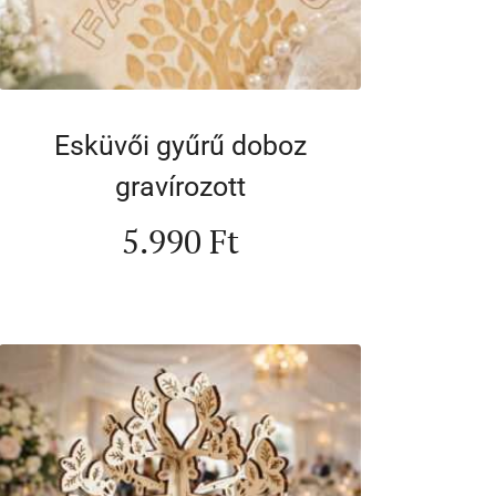
Esküvői gyűrű doboz
gravírozott
5.990
Ft