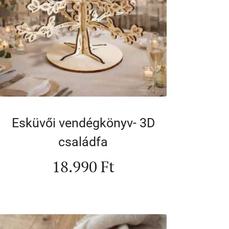
Esküvői vendégkönyv- 3D
családfa
18.990
Ft