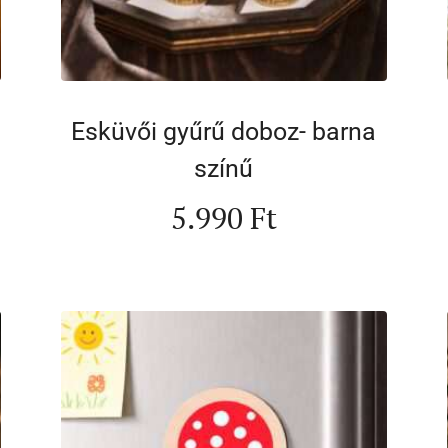
Esküvői gyűrű doboz- barna
színű
5.990
Ft