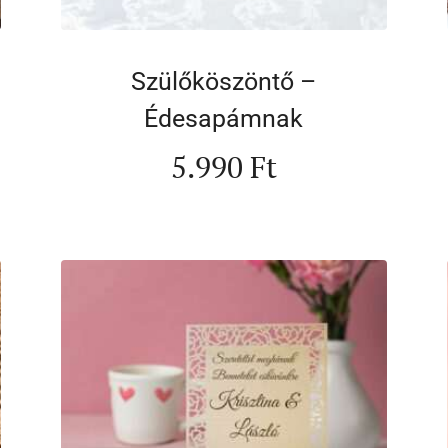
Szülőköszöntő –
Édesapámnak
5.990
Ft