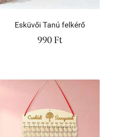
Esküvői Tanú felkérő
990
Ft