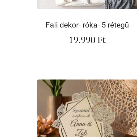
Fali dekor- róka- 5 rétegű
19.990
Ft