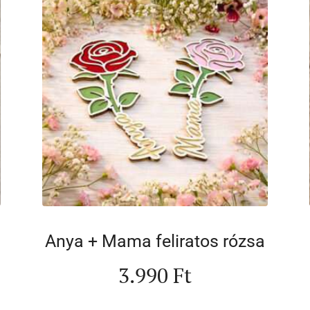
Anya + Mama feliratos rózsa
3.990
Ft