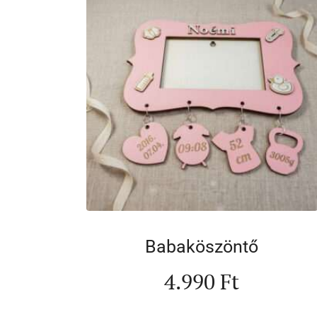
Babaköszöntő
4.990
Ft