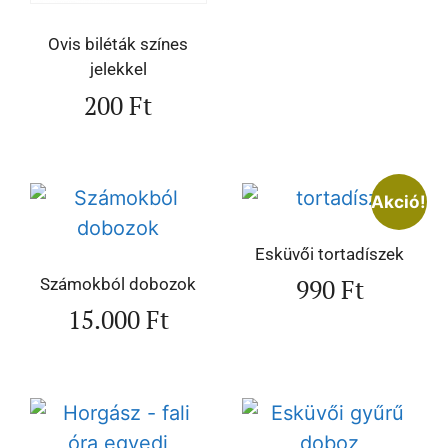
Ovis biléták színes
jelekkel
200
Ft
Akció!
Esküvői tortadíszek
990
Ft
Számokból dobozok
15.000
Ft