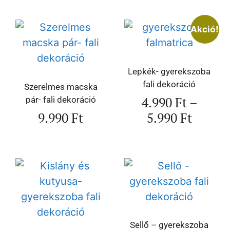
Akció!
Lepkék- gyerekszoba
fali dekoráció
Szerelmes macska
4.990
Ft
–
pár- fali dekoráció
9.990
Ft
5.990
Ft
Sellő – gyerekszoba