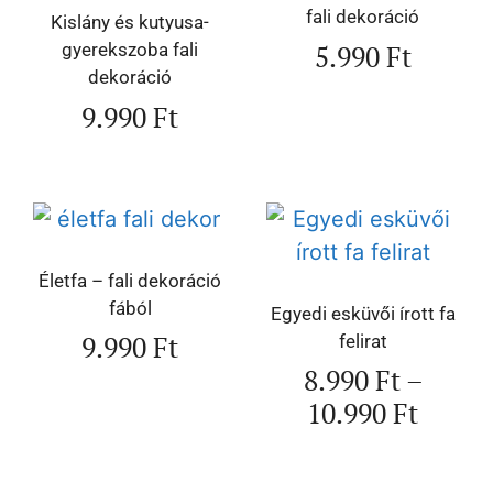
fali dekoráció
Kislány és kutyusa-
5.990
Ft
gyerekszoba fali
dekoráció
9.990
Ft
Életfa – fali dekoráció
fából
Egyedi esküvői írott fa
9.990
Ft
felirat
8.990
Ft
–
10.990
Ft