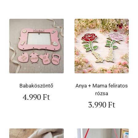
Babaköszöntő
Anya + Mama feliratos
rózsa
4.990
Ft
3.990
Ft