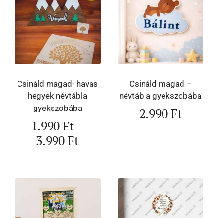
Csináld magad- havas
Csináld magad –
hegyek névtábla
névtábla gyekszobába
gyekszobába
2.990
Ft
1.990
Ft
–
3.990
Ft