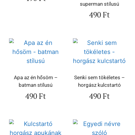
superman stílusú
490
Ft
Apa az én hősöm –
Senki sem tökéletes –
batman stílusú
horgász kulcstartó
490
Ft
490
Ft