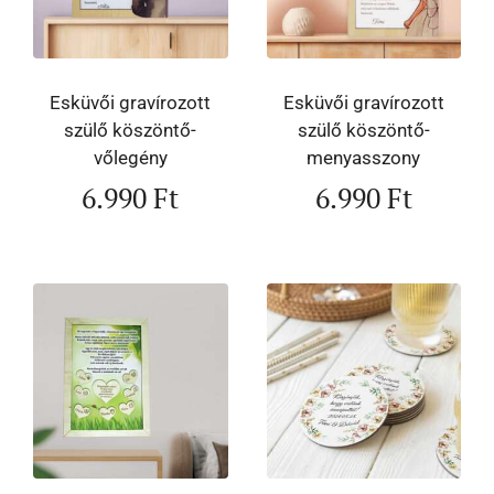
Esküvői gravírozott
Esküvői gravírozott
szülő köszöntő-
szülő köszöntő-
vőlegény
menyasszony
6.990
Ft
6.990
Ft