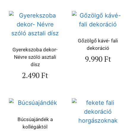
Gőzölgő kávé- fali
dekoráció
Gyerekszoba dekor-
9.990
Ft
Névre szóló asztali
dísz
2.490
Ft
Búcsúajándék a
kollégáktól