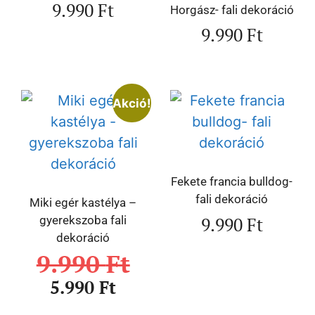
9.990
Ft
Horgász- fali dekoráció
9.990
Ft
Akció!
Fekete francia bulldog-
fali dekoráció
Miki egér kastélya –
9.990
Ft
gyerekszoba fali
dekoráció
9.990
Ft
5.990
Ft