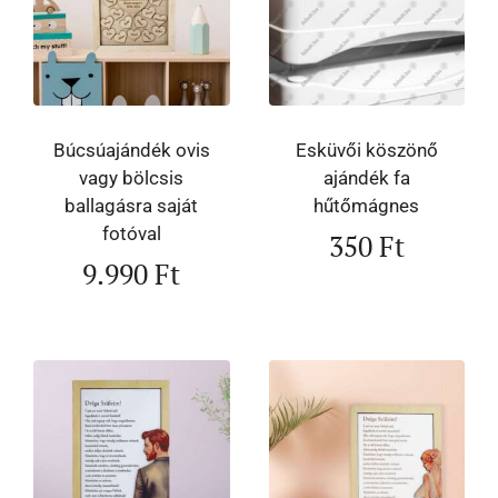
Búcsúajándék ovis
Esküvői köszönő
vagy bölcsis
ajándék fa
ballagásra saját
hűtőmágnes
fotóval
350
Ft
9.990
Ft