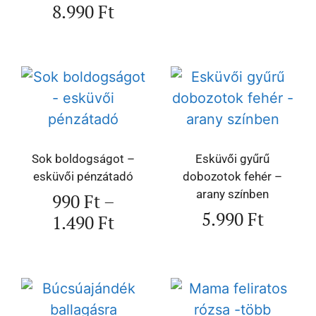
8.990
Ft
Sok boldogságot –
Esküvői gyűrű
esküvői pénzátadó
dobozotok fehér –
arany színben
990
Ft
–
5.990
Ft
1.490
Ft