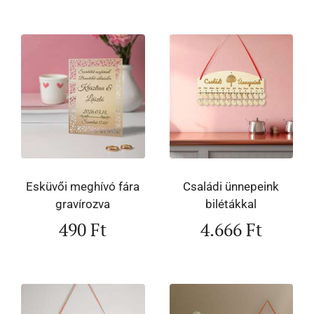
Esküvői meghívó fára
Családi ünnepeink
gravírozva
bilétákkal
490
Ft
4.666
Ft