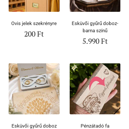
Ovis jelek szekrényre
Esküvői gyűrű doboz-
barna színű
200
Ft
5.990
Ft
Esküvői gyűrű doboz
Pénzátadó fa