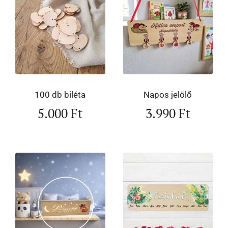
100 db biléta
Napos jelölő
5.000
Ft
3.990
Ft